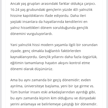
Ancak yaş grupları arasındaki farklar oldukça çarpıcı.
16-24 yaş grubundaki gençlerin yüzde 40’ı yalnızlık
hissine kapıldıklarını ifade ediyordu. Daha ileri
yaştaki insanlara da hayatlarında kendilerini en
yalnız hissettikleri dönem sorulduğunda gençlik
dönemini vurguluyorlardı.
Yani yalnızlık hissi modern yaşamla ilgili bir sorundan
ziyade, genç olmakla bağlantılı faktörlerden
kaynaklanıyordu. Gençlik yıllarını daha fazla özgürlük,
eğitimin tamamlanıp hayatın akışını kontrol etme
dönemi olarak düşünürüz.
Ama bu aynı zamanda bir geçiş dönemidir; evden
ayrılma, üniversiteye başlama, yeni bir işe girme vs.
Tüm bunlar insanı eski arkadaşlarından ayırdığı gibi,
bu aynı zamanda kişinin kim olduğunu ve dünyadaki
yerini anlamaya ve belirlemeye çalıştığı bir dönemdir.