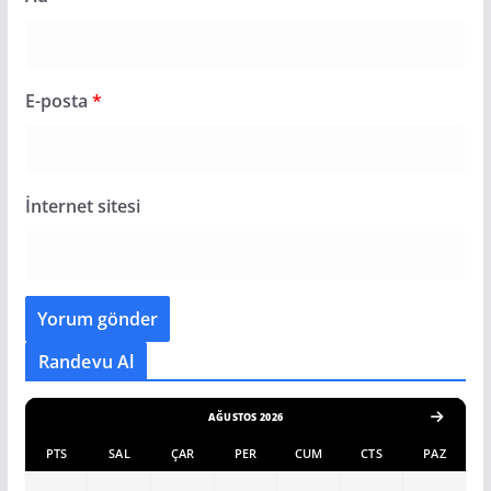
E-posta
*
İnternet sitesi
Randevu Al
AĞUSTOS 2026
PTS
SAL
ÇAR
PER
CUM
CTS
PAZ