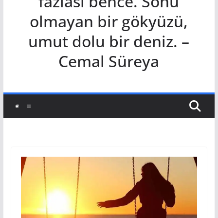
fazlası bence. Sonu
olmayan bir gökyüzü,
umut dolu bir deniz. –
Cemal Süreya