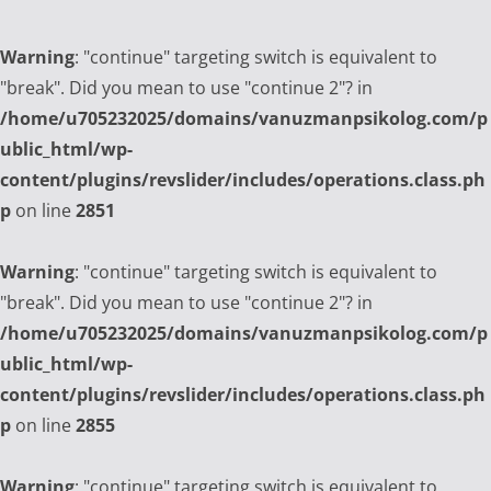
Warning
: "continue" targeting switch is equivalent to
"break". Did you mean to use "continue 2"? in
/home/u705232025/domains/vanuzmanpsikolog.com/p
ublic_html/wp-
content/plugins/revslider/includes/operations.class.ph
p
on line
2851
Warning
: "continue" targeting switch is equivalent to
"break". Did you mean to use "continue 2"? in
/home/u705232025/domains/vanuzmanpsikolog.com/p
ublic_html/wp-
content/plugins/revslider/includes/operations.class.ph
p
on line
2855
Warning
: "continue" targeting switch is equivalent to