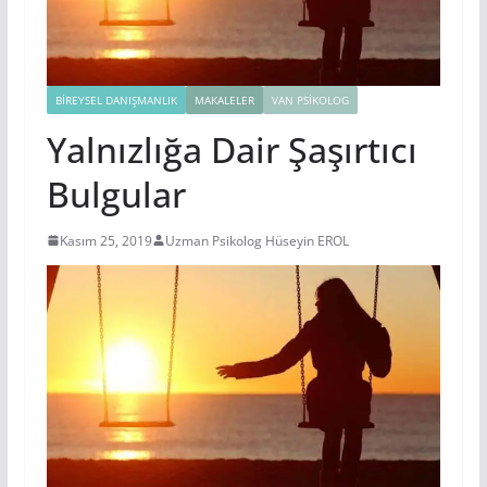
BIREYSEL DANIŞMANLIK
MAKALELER
VAN PSIKOLOG
Yalnızlığa Dair Şaşırtıcı
Bulgular
Kasım 25, 2019
Uzman Psikolog Hüseyin EROL