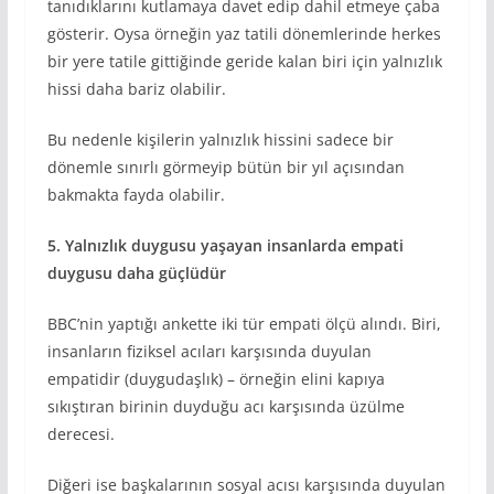
tanıdıklarını kutlamaya davet edip dahil etmeye çaba
gösterir. Oysa örneğin yaz tatili dönemlerinde herkes
bir yere tatile gittiğinde geride kalan biri için yalnızlık
hissi daha bariz olabilir.
Bu nedenle kişilerin yalnızlık hissini sadece bir
dönemle sınırlı görmeyip bütün bir yıl açısından
bakmakta fayda olabilir.
5. Yalnızlık duygusu yaşayan insanlar
da
empati
duy
gusu daha güçlüdür
BBC’nin yaptığı ankette iki tür empati ölçü alındı. Biri,
insanların fiziksel acıları karşısında duyulan
empatidir (duygudaşlık) – örneğin elini kapıya
sıkıştıran birinin duyduğu acı karşısında üzülme
derecesi.
Diğeri ise başkalarının sosyal acısı karşısında duyulan