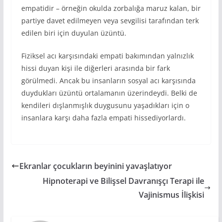
empatidir – örneğin okulda zorbalığa maruz kalan, bir
partiye davet edilmeyen veya sevgilisi tarafından terk
edilen biri için duyulan üzüntü.
Fiziksel acı karşısındaki empati bakımından yalnızlık
hissi duyan kişi ile diğerleri arasında bir fark
görülmedi. Ancak bu insanların sosyal acı karşısında
duydukları üzüntü ortalamanın üzerindeydi. Belki de
kendileri dışlanmışlık duygusunu yaşadıkları için o
insanlara karşı daha fazla empati hissediyorlardı.
Ekranlar çocukların beyinini yavaşlatıyor
Hipnoterapi ve Bilişsel Davranışçı Terapi ile
Vajinismus İlişkisi