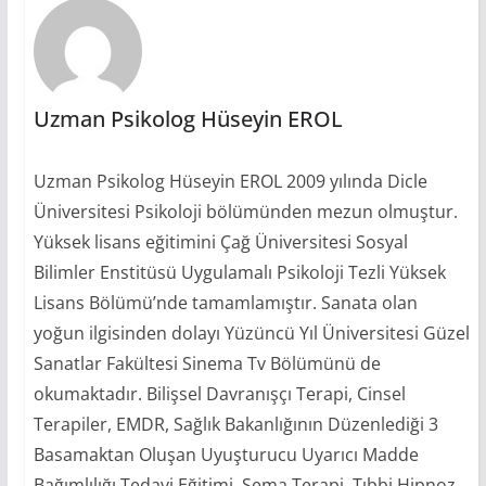
Uzman Psikolog Hüseyin EROL
Uzman Psikolog Hüseyin EROL 2009 yılında Dicle
Üniversitesi Psikoloji bölümünden mezun olmuştur.
Yüksek lisans eğitimini Çağ Üniversitesi Sosyal
Bilimler Enstitüsü Uygulamalı Psikoloji Tezli Yüksek
Lisans Bölümü’nde tamamlamıştır. Sanata olan
yoğun ilgisinden dolayı Yüzüncü Yıl Üniversitesi Güzel
Sanatlar Fakültesi Sinema Tv Bölümünü de
okumaktadır. Bilişsel Davranışçı Terapi, Cinsel
Terapiler, EMDR, Sağlık Bakanlığının Düzenlediği 3
Basamaktan Oluşan Uyuşturucu Uyarıcı Madde
Bağımlılığı Tedavi Eğitimi, Şema Terapi, Tıbbi Hipnoz