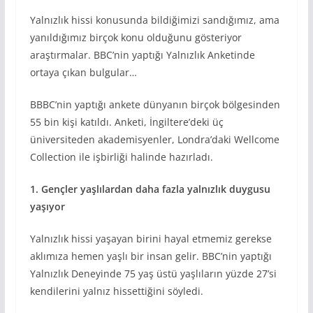
Yalnızlık hissi konusunda bildiğimizi sandığımız, ama
yanıldığımız birçok konu olduğunu gösteriyor
araştırmalar. BBC’nin yaptığı Yalnızlık Anketinde
ortaya çıkan bulgular…
BBBC’nin yaptığı ankete dünyanın birçok bölgesinden
55 bin kişi katıldı. Anketi, İngiltere’deki üç
üniversiteden akademisyenler, Londra’daki Wellcome
Collection ile işbirliği halinde hazırladı.
1. Gençler yaşlılardan daha fazla yalnızlık
duygusu
yaşıyor
Yalnızlık hissi yaşayan birini hayal etmemiz gerekse
aklımıza hemen yaşlı bir insan gelir. BBC’nin yaptığı
Yalnızlık Deneyinde 75 yaş üstü yaşlıların yüzde 27’si
kendilerini yalnız hissettiğini söyledi.