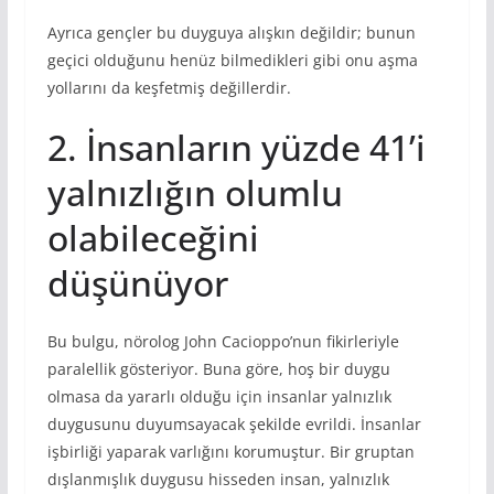
Ayrıca gençler bu duyguya alışkın değildir; bunun
geçici olduğunu henüz bilmedikleri gibi onu aşma
yollarını da keşfetmiş değillerdir.
2. İnsanların yüzde 41’i
yalnızlığın olumlu
olabileceğini
düşünüyor
Bu bulgu, nörolog John Cacioppo’nun fikirleriyle
paralellik gösteriyor. Buna göre, hoş bir duygu
olmasa da yararlı olduğu için insanlar yalnızlık
duygusunu duyumsayacak şekilde evrildi. İnsanlar
işbirliği yaparak varlığını korumuştur. Bir gruptan
dışlanmışlık duygusu hisseden insan, yalnızlık