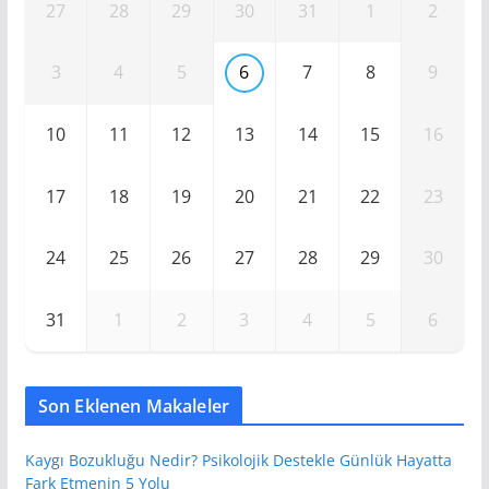
27
28
29
30
31
1
2
3
4
5
6
7
8
9
10
11
12
13
14
15
16
17
18
19
20
21
22
23
24
25
26
27
28
29
30
31
1
2
3
4
5
6
Son Eklenen Makaleler
Kaygı Bozukluğu Nedir? Psikolojik Destekle Günlük Hayatta
Fark Etmenin 5 Yolu