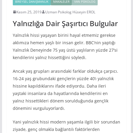
BIREYSEL DANIŞMANLIK
MAKALELER
VAN PSIKOLOG
Kasım 25, 2019
Uzman Psikolog Hüseyin EROL
Yalnızlığa Dair Şaşırtıcı Bulgular
Yalnızlık hissi yaşayan birini hayal etmemiz gerekse
aklımıza hemen yaşlı bir insan gelir. BBC’nin yaptığı
Yalnızlık Deneyinde 75 yaş üstü yaşlıların yüzde 27’si
kendilerini yalnız hissettiğini söyledi.
Ancak yaş grupları arasındaki farklar oldukça çarpıcı.
16-24 yaş grubundaki gençlerin yüzde 40’ı yalnızlık
hissine kapıldıklarını ifade ediyordu. Daha ileri
yaştaki insanlara da hayatlarında kendilerini en
yalnız hissettikleri dönem sorulduğunda gençlik
dönemini vurguluyorlardı.
Yani yalnızlık hissi modern yaşamla ilgili bir sorundan
ziyade, genç olmakla bağlantılı faktörlerden