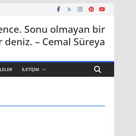
bence. Sonu olmayan bir
r deniz. – Cemal Süreya
LELER
İLETIŞIM