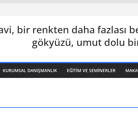
vi, bir renkten daha fazlası 
gökyüzü, umut dolu bi
KURUMSAL DANIŞMANLIK
EĞITIM VE SEMINERLER
MAKA