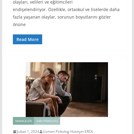
olayları, velileri ve eğitimcileri
endişelendiriyor. Özellikle, ortaokul ve liselerde daha
fazla yaşanan olaylar, sorunun boyutlarını gözler
önüne
Read More
MAKALELER
VAN PSIKOLOG
Şubat 1, 2024
Uzman Psikolog Hüseyin EROL