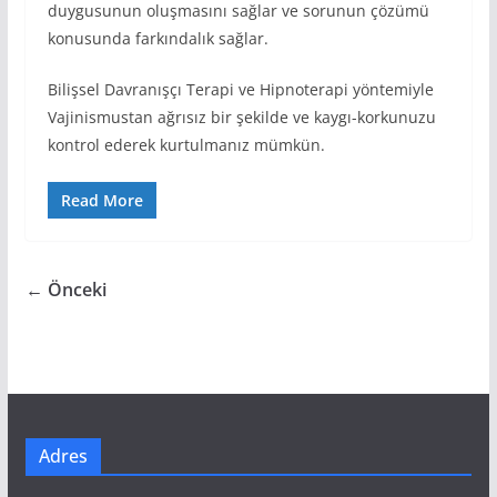
duygusunun oluşmasını sağlar ve sorunun çözümü
konusunda farkındalık sağlar.
Bilişsel Davranışçı Terapi ve Hipnoterapi yöntemiyle
Vajinismustan ağrısız bir şekilde ve kaygı-korkunuzu
kontrol ederek kurtulmanız mümkün.
Read More
← Önceki
Adres