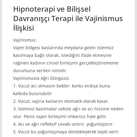
Hipnoterapi ve Bilişsel
Davranışçı Terapi ile Vajinismus
İlişkisi
Vajinismus:
Vajen bölgesi kaslarında meydana gelen istemsiz
kasılmaya bağlı olarak, istediğini ifade etmesine
rağmen kadının cinsel birleşimi gerçekleştirememe
durumuna verilen isimdir.
Vajinismusta Ağrı Döngüsü:
1. Vücut acı olmasını bekler: korku endişe buna
katkıda bulunabilir
2. Vücut, vajina kaslarını otomatik olarak kasar.
3. İstemsiz kasılmalar sekste ağrı ve acı hissine neden
olur. Penis vajen birleşimi imkansız hale gelir.
4. Acı ve ağrı refleksif cevabı artırır, yoğunlaştırır.
5. Vücut bu yoğunlaşmaya destekleyerek tepki verir.