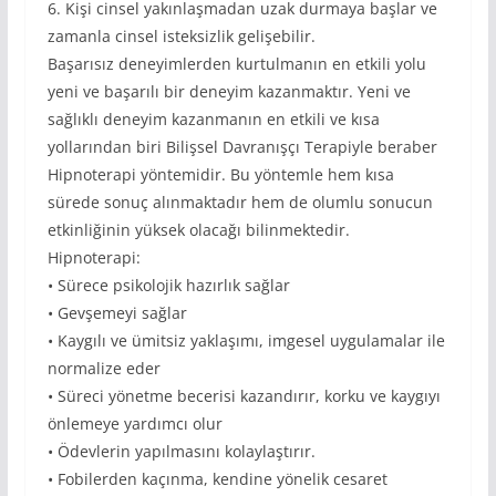
6. Kişi cinsel yakınlaşmadan uzak durmaya başlar ve
zamanla cinsel isteksizlik gelişebilir.
Başarısız deneyimlerden kurtulmanın en etkili yolu
yeni ve başarılı bir deneyim kazanmaktır. Yeni ve
sağlıklı deneyim kazanmanın en etkili ve kısa
yollarından biri Bilişsel Davranışçı Terapiyle beraber
Hipnoterapi yöntemidir. Bu yöntemle hem kısa
sürede sonuç alınmaktadır hem de olumlu sonucun
etkinliğinin yüksek olacağı bilinmektedir.
Hipnoterapi:
• Sürece psikolojik hazırlık sağlar
• Gevşemeyi sağlar
• Kaygılı ve ümitsiz yaklaşımı, imgesel uygulamalar ile
normalize eder
• Süreci yönetme becerisi kazandırır, korku ve kaygıyı
önlemeye yardımcı olur
• Ödevlerin yapılmasını kolaylaştırır.
• Fobilerden kaçınma, kendine yönelik cesaret