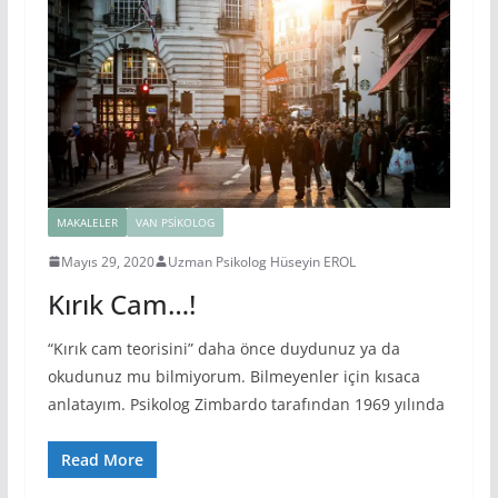
MAKALELER
VAN PSIKOLOG
Mayıs 29, 2020
Uzman Psikolog Hüseyin EROL
Kırık Cam…!
“Kırık cam teorisini” daha önce duydunuz ya da
okudunuz mu bilmiyorum. Bilmeyenler için kısaca
anlatayım. Psikolog Zimbardo tarafından 1969 yılında
Read More