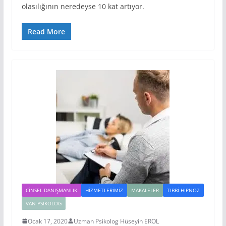
olasılığının neredeyse 10 kat artıyor.
Read More
CINSEL DANIŞMANLIK
HIZMETLERIMIZ
MAKALELER
TIBBI HIPNOZ
VAN PSIKOLOG
Ocak 17, 2020
Uzman Psikolog Hüseyin EROL