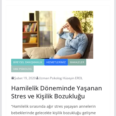
BIREYSEL DANIŞMANLIK
HIZMETLERIMIZ
MAKALELER
VAN PSIKOLOG
Şubat 19, 2020
Uzman Psikolog Hüseyin EROL
Hamilelik Döneminde Yaşanan
Stres ve Kişilik Bozukluğu
“Hamilelik sırasında ağır stres yaşayan annelerin
bebeklerinde gelecekte kişilik bozukluğu gelişme