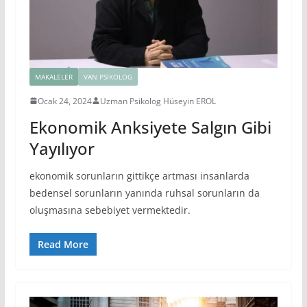
MAKALELER
VAN PSIKOLOG
Ocak 24, 2024
Uzman Psikolog Hüseyin EROL
Ekonomik Anksiyete Salgın Gibi
Yayılıyor
ekonomik sorunların gittikçe artması insanlarda
bedensel sorunların yanında ruhsal sorunların da
oluşmasına sebebiyet vermektedir.
Read More