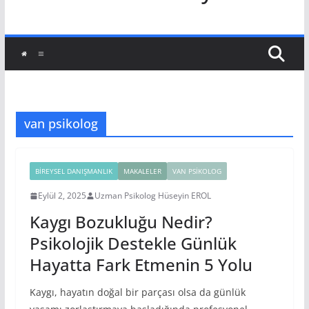
van psikolog
BIREYSEL DANIŞMANLIK
MAKALELER
VAN PSIKOLOG
Eylül 2, 2025
Uzman Psikolog Hüseyin EROL
Kaygı Bozukluğu Nedir?
Psikolojik Destekle Günlük
Hayatta Fark Etmenin 5 Yolu
Kaygı, hayatın doğal bir parçası olsa da günlük