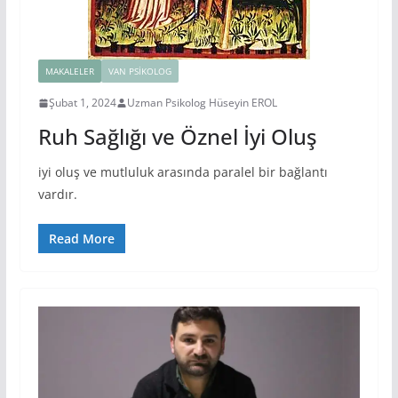
MAKALELER
VAN PSIKOLOG
Şubat 1, 2024
Uzman Psikolog Hüseyin EROL
Ruh Sağlığı ve Öznel İyi Oluş
iyi oluş ve mutluluk arasında paralel bir bağlantı
vardır.
Read More