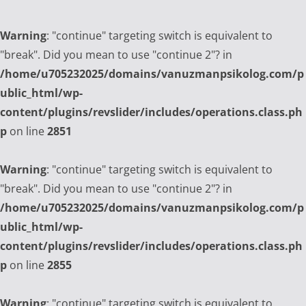
Warning
: "continue" targeting switch is equivalent to
"break". Did you mean to use "continue 2"? in
/home/u705232025/domains/vanuzmanpsikolog.com/p
ublic_html/wp-
content/plugins/revslider/includes/operations.class.ph
p
on line
2851
Warning
: "continue" targeting switch is equivalent to
"break". Did you mean to use "continue 2"? in
/home/u705232025/domains/vanuzmanpsikolog.com/p
ublic_html/wp-
content/plugins/revslider/includes/operations.class.ph
p
on line
2855
Warning
: "continue" targeting switch is equivalent to