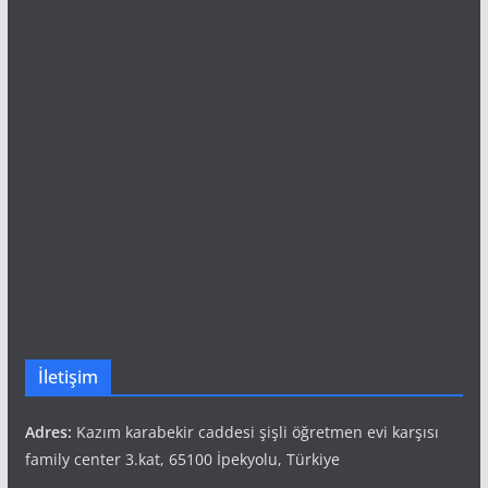
İletişim
Adres:
Kazım karabekir caddesi şişli öğretmen evi karşısı
family center 3.kat, 65100 İpekyolu, Türkiye