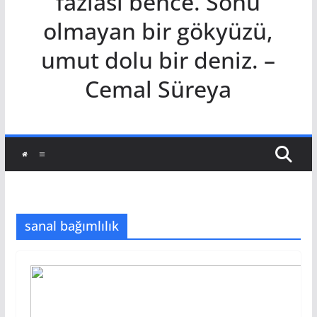
fazlası bence. Sonu
olmayan bir gökyüzü,
umut dolu bir deniz. –
Cemal Süreya
sanal bağımlılık