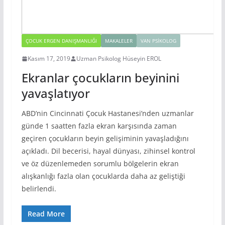
ÇOCUK ERGEN DANIŞMANLIĞI
MAKALELER
VAN PSIKOLOG
Kasım 17, 2019
Uzman Psikolog Hüseyin EROL
Ekranlar çocukların beyinini
yavaşlatıyor
ABD’nin Cincinnati Çocuk Hastanesi’nden uzmanlar
günde 1 saatten fazla ekran karşısında zaman
geçiren çocukların beyin gelişiminin yavaşladığını
açıkladı. Dil becerisi, hayal dünyası, zihinsel kontrol
ve öz düzenlemeden sorumlu bölgelerin ekran
alışkanlığı fazla olan çocuklarda daha az geliştiği
belirlendi.
Read More