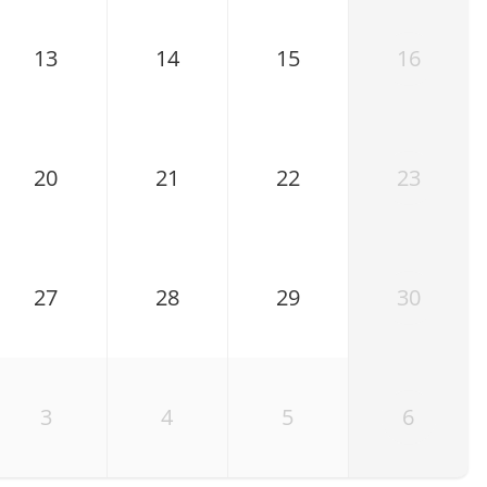
13
14
15
16
20
21
22
23
27
28
29
30
3
4
5
6