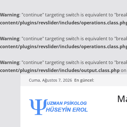
Warning
: "continue" targeting switch is equivalent to "bre
content/plugins/revslider/includes/operations.class.ph
Warning
: "continue" targeting switch is equivalent to "bre
content/plugins/revslider/includes/operations.class.ph
Warning
: "continue" targeting switch is equivalent to "bre
content/plugins/revslider/includes/output.class.php
on 
Skip
En güncel:
Cuma, Ağustos 7, 2026
to
content
Ma