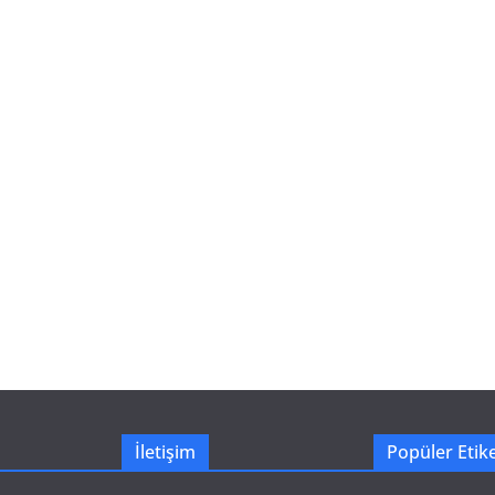
İletişim
Popüler Etike