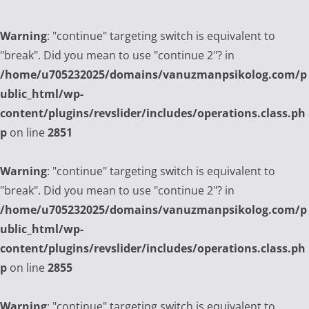
Warning
: "continue" targeting switch is equivalent to
"break". Did you mean to use "continue 2"? in
/home/u705232025/domains/vanuzmanpsikolog.com/p
ublic_html/wp-
content/plugins/revslider/includes/operations.class.ph
p
on line
2851
Warning
: "continue" targeting switch is equivalent to
"break". Did you mean to use "continue 2"? in
/home/u705232025/domains/vanuzmanpsikolog.com/p
ublic_html/wp-
content/plugins/revslider/includes/operations.class.ph
p
on line
2855
Warning
: "continue" targeting switch is equivalent to