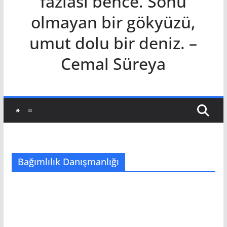
fazlası bence. Sonu
olmayan bir gökyüzü,
umut dolu bir deniz. –
Cemal Süreya
Bağımlılık Danışmanlığı