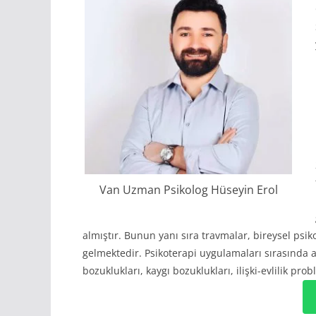
Van Uzman Psikolog Hüseyin Erol
almıştır. Bunun yanı sıra travmalar, bireysel psi
gelmektedir. Psikoterapi uygulamaları sırasında a
bozuklukları, kaygı bozuklukları, ilişki-evlilik pro