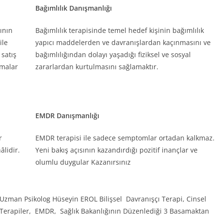
Bağımlılık Danışmanlığı
ının
Bağımlılık terapisinde temel hedef kişinin bağımlılık
ile
yapıcı maddelerden ve davranışlardan kaçınmasını ve
 satış
bağımlılığından dolayı yaşadığı fiziksel ve sosyal
rmalar
zararlardan kurtulmasını sağlamaktır.
EMDR Danışmanlığı
r
EMDR terapisi ile sadece semptomlar ortadan kalkmaz.
âlidir.
Yeni bakış açısının kazandırdığı pozitif inançlar ve
olumlu duygular Kazanırsınız
Uzman Psikolog Hüseyin EROL Bilişsel Davranışçı Terapi, Cinsel
Terapiler, EMDR, Sağlık Bakanlığının Düzenlediği 3 Basamaktan