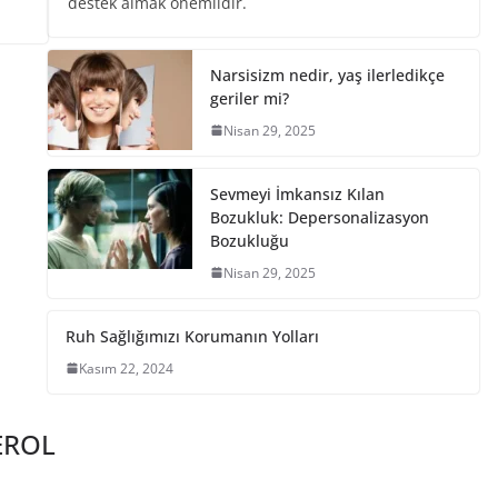
destek almak önemlidir.
Narsisizm nedir, yaş ilerledikçe
geriler mi?
Nisan 29, 2025
Sevmeyi İmkansız Kılan
Bozukluk: Depersonalizasyon
Bozukluğu
Nisan 29, 2025
Ruh Sağlığımızı Korumanın Yolları
Kasım 22, 2024
EROL