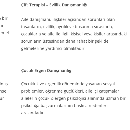
Çift Terapisi – Evlilik Danışmanlığı
e bir
Aile danışmanı, ilişkiler açısından sorunları olan
tin
insanların, evlilik, ayrılık ve boşanma sırasında,
temel
çocuklarla ve aile ile ilgili kişisel veya kişiler arasındaki
sorunların üstesinden daha rahat bir şekilde
gelmelerine yardımcı olmaktadır.
Çocuk Ergen Danışmanlığı
lmış
Çocukluk ve ergenlik döneminde yaşanan sosyal
insel
problemler, öğrenme güçlükleri, aile içi çatışmalar
tür
ailelerin çocuk & ergen psikolojisi alanında uzman bir
psikoloğa başvurmalarının başlıca nedenleri
arasındadır.