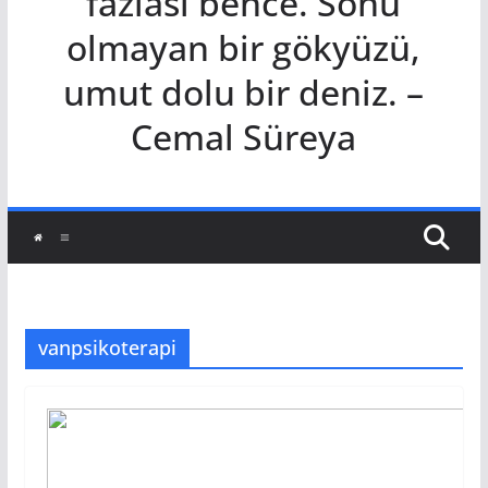
fazlası bence. Sonu
olmayan bir gökyüzü,
umut dolu bir deniz. –
Cemal Süreya
vanpsikoterapi