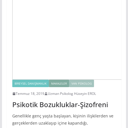
BIREYSEL DANIŞMANLIK
MAKALELER
VAN PSIKOLOG
Temmuz 18, 2019
Uzman Psikolog Hüseyin EROL
Psikotik Bozukluklar-Şizofreni
Genellikle genç yaşta başlayan, kişinin ilişkilerden ve
gerçeklerden uzaklaşıp içine kapandığı,