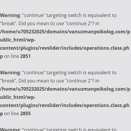
Warning
: "continue" targeting switch is equivalent to
"break". Did you mean to use "continue 2"? in
/home/u705232025/domains/vanuzmanpsikolog.com/p
ublic_html/wp-
content/plugins/revslider/includes/operations.class.ph
p
on line
2851
Warning
: "continue" targeting switch is equivalent to
"break". Did you mean to use "continue 2"? in
/home/u705232025/domains/vanuzmanpsikolog.com/p
ublic_html/wp-
content/plugins/revslider/includes/operations.class.ph
p
on line
2855
Warning
: "continue" targeting switch is equivalent to