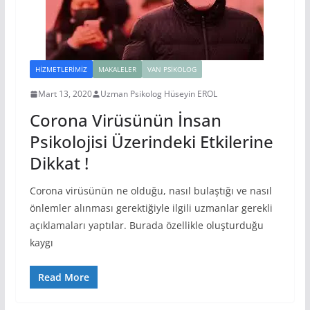
HIZMETLERIMIZ
MAKALELER
VAN PSIKOLOG
Mart 13, 2020
Uzman Psikolog Hüseyin EROL
Corona Virüsünün İnsan
Psikolojisi Üzerindeki Etkilerine
Dikkat !
Corona virüsünün ne olduğu, nasıl bulaştığı ve nasıl
önlemler alınması gerektiğiyle ilgili uzmanlar gerekli
açıklamaları yaptılar. Burada özellikle oluşturduğu
kaygı
Read More