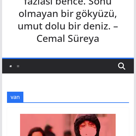
fazlası bence. Sonu
olmayan bir gökyüzü,
umut dolu bir deniz. –
Cemal Süreya
van