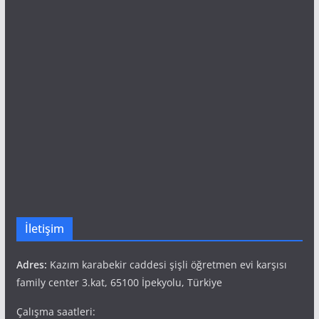
İletişim
Adres:
Kazım karabekir caddesi şişli öğretmen evi karşısı
family center 3.kat, 65100 İpekyolu, Türkiye
Çalışma saatleri: