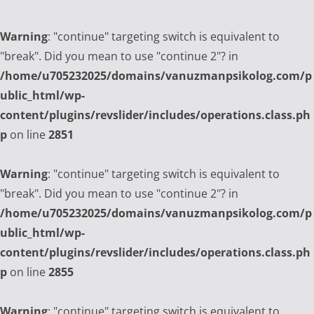
Warning
: "continue" targeting switch is equivalent to
"break". Did you mean to use "continue 2"? in
/home/u705232025/domains/vanuzmanpsikolog.com/p
ublic_html/wp-
content/plugins/revslider/includes/operations.class.ph
p
on line
2851
Warning
: "continue" targeting switch is equivalent to
"break". Did you mean to use "continue 2"? in
/home/u705232025/domains/vanuzmanpsikolog.com/p
ublic_html/wp-
content/plugins/revslider/includes/operations.class.ph
p
on line
2855
Warning
: "continue" targeting switch is equivalent to