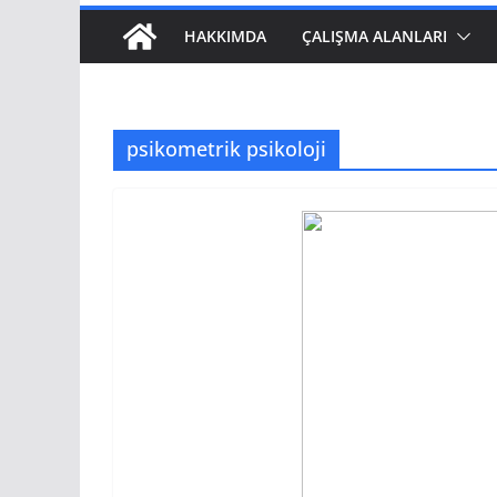
HAKKIMDA
ÇALIŞMA ALANLARI
psikometrik psikoloji