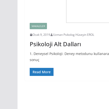
MAKALELER
Ocak 9, 2019
Uzman Psikolog Hüseyin EROL
Psikoloji Alt Dalları
1. Deneysel Psikoloji: Deney metodunu kullanarak
sonuç
Read More