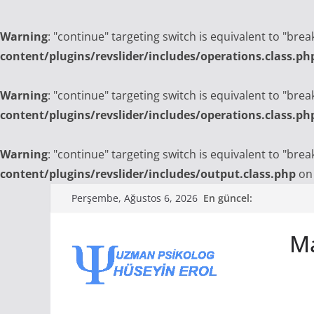
Warning
: "continue" targeting switch is equivalent to "bre
content/plugins/revslider/includes/operations.class.ph
Warning
: "continue" targeting switch is equivalent to "bre
content/plugins/revslider/includes/operations.class.ph
Warning
: "continue" targeting switch is equivalent to "bre
content/plugins/revslider/includes/output.class.php
on 
Skip
En güncel:
Perşembe, Ağustos 6, 2026
to
content
Ma