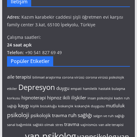
İletişim
Adres:
Kazım karabekir caddesi şişli öğretmen evi karşısı
family center 3.kat, 65100 İpekyolu, Türkiye
Çalışma saatleri:
24 saat açık
Telefon:
+90 541 827 69 49
Popüler Etiketler
aile terapisi
bilimsel araştırma
corona virüsü
corona virüsü psikolojik
Depresyon
duygu
etkiler
empati
hamilelik
hastalık bulaşma
hipnoterapi
hipnoz
ikili ilişkiler
korkusu
insan psikolojisi
kadın ruh
kaygı
mutluluk
sağlığı
kişilik bozukluğu
kıskançlık
kıskançlık duygusu
psikoloji
ruh sağlığı
psikolojik travma
salgın ve ruh sağlığı
travma
sanal bağımlılık
sağlıklı olmak
stres
vajinismüs
van aile terapisi
van psikolog
vanpsikolog
van