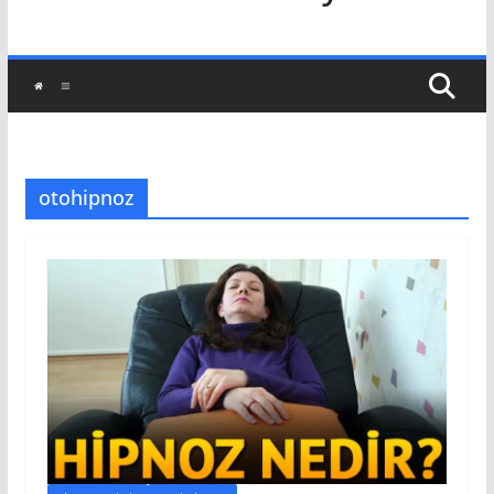
otohipnoz