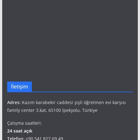
İletişim
Adres:
Kazım karabekir caddesi şişli öğretmen evi karşısı
family center 3.kat, 65100 İpekyolu, Türkiye
Çalışma saatleri:
24 saat açık
Telefon:
+90 541 827 69 49