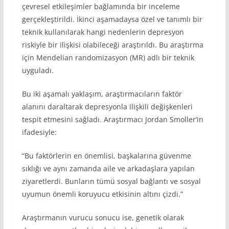
çevresel etkileşimler bağlamında bir inceleme
gerçekleştirildi. İkinci aşamadaysa özel ve tanımlı bir
teknik kullanılarak hangi nedenlerin depresyon
riskiyle bir ilişkisi olabileceği araştırıldı. Bu araştırma
için Mendelian randomizasyon (MR) adlı bir teknik
uyguladı.
Bu iki aşamalı yaklaşım, araştırmacıların faktör
alanını daraltarak depresyonla ilişkili değişkenleri
tespit etmesini sağladı. Araştırmacı Jordan Smoller’in
ifadesiyle:
“Bu faktörlerin en önemlisi, başkalarına güvenme
sıklığı ve aynı zamanda aile ve arkadaşlara yapılan
ziyaretlerdi. Bunların tümü sosyal bağlantı ve sosyal
uyumun önemli koruyucu etkisinin altını çizdi.”
Araştırmanın vurucu sonucu ise, genetik olarak