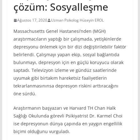
çözüm: Sosyalleşme
Ağustos 17, 2020
Uzman Psikolog Hüseyin EROL
Massachusetts Genel Hastanesi’nden (MGH)
araştırmacıların yaptığı bir çalışmada, yetişkinlerde
depresyonu önlemek için bir dizi değiştirilebilir faktör
belirlendi. Çalışmayı yapan ekip, sosyal bağlantıda
bulunmayı, depresyon için en güçlü koruyucu olarak
saptadı. Televizyon izleme ve gündüz saatlerinde
uyumak gibi birtakım hareketsiz faaliyetlerin
tekrarlanmasınınsa depresyon riskini arttıracağını
öne sürdü.
Araştırmanın başyazarı ve Harvard TH Chan Halk
Sağlığı Okulunda görevli Psikiyatrist Dr. Karmel Choi
ise depresyonun dünya çapında en yaygın engellilik
biçimi olduğunu vurguladı.