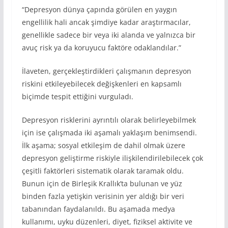
“Depresyon dünya çapında görülen en yaygın
engellilik hali ancak şimdiye kadar araştırmacılar,
genellikle sadece bir veya iki alanda ve yalnızca bir
avuç risk ya da koruyucu faktöre odaklandılar.”
İlaveten, gerçekleştirdikleri çalışmanın depresyon
riskini etkileyebilecek değişkenleri en kapsamlı
biçimde tespit ettiğini vurguladı.
Depresyon risklerini ayrıntılı olarak belirleyebilmek
için ise çalışmada iki aşamalı yaklaşım benimsendi.
İlk aşama; sosyal etkileşim de dahil olmak üzere
depresyon geliştirme riskiyle ilişkilendirilebilecek çok
çeşitli faktörleri sistematik olarak taramak oldu.
Bunun için de Birleşik Krallık’ta bulunan ve yüz
binden fazla yetişkin verisinin yer aldığı bir veri
tabanından faydalanıldı. Bu aşamada medya
kullanımı, uyku düzenleri, diyet, fiziksel aktivite ve