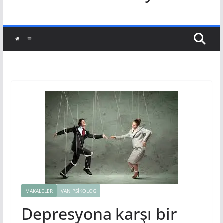
MAKALELER
VAN PSIKOLOG
Depresyona karşı bir