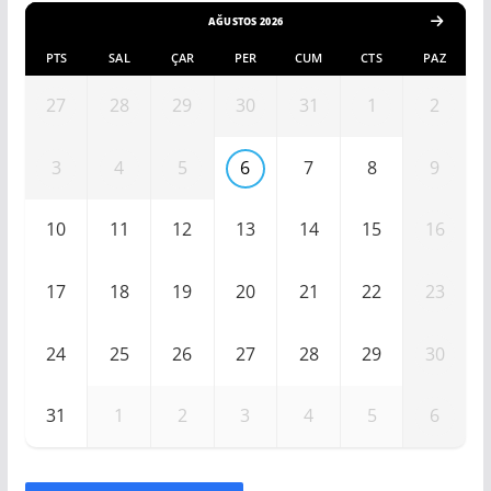
AĞUSTOS 2026
PTS
SAL
ÇAR
PER
CUM
CTS
PAZ
27
28
29
30
31
1
2
3
4
5
6
7
8
9
10
11
12
13
14
15
16
17
18
19
20
21
22
23
24
25
26
27
28
29
30
31
1
2
3
4
5
6