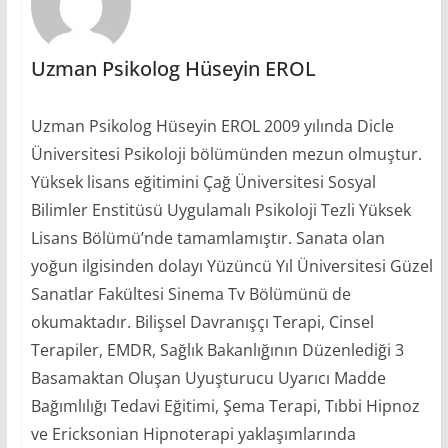
Uzman Psikolog Hüseyin EROL
Uzman Psikolog Hüseyin EROL 2009 yılında Dicle
Üniversitesi Psikoloji bölümünden mezun olmuştur.
Yüksek lisans eğitimini Çağ Üniversitesi Sosyal
Bilimler Enstitüsü Uygulamalı Psikoloji Tezli Yüksek
Lisans Bölümü’nde tamamlamıştır. Sanata olan
yoğun ilgisinden dolayı Yüzüncü Yıl Üniversitesi Güzel
Sanatlar Fakültesi Sinema Tv Bölümünü de
okumaktadır. Bilişsel Davranışçı Terapi, Cinsel
Terapiler, EMDR, Sağlık Bakanlığının Düzenlediği 3
Basamaktan Oluşan Uyuşturucu Uyarıcı Madde
Bağımlılığı Tedavi Eğitimi, Şema Terapi, Tıbbi Hipnoz
ve Ericksonian Hipnoterapi yaklaşımlarında