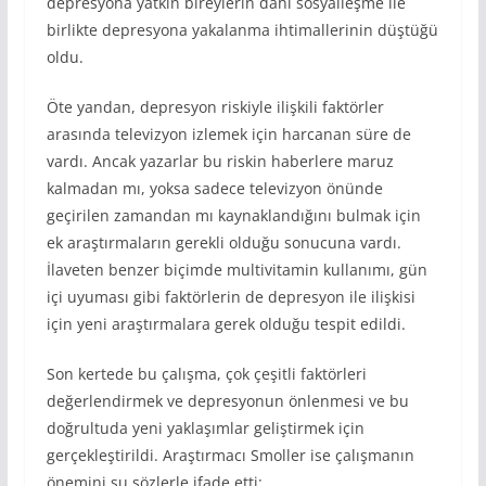
depresyona yatkın bireylerin dahi sosyalleşme ile
birlikte depresyona yakalanma ihtimallerinin düştüğü
oldu.
Öte yandan, depresyon riskiyle ilişkili faktörler
arasında televizyon izlemek için harcanan süre de
vardı. Ancak yazarlar bu riskin haberlere maruz
kalmadan mı, yoksa sadece televizyon önünde
geçirilen zamandan mı kaynaklandığını bulmak için
ek araştırmaların gerekli olduğu sonucuna vardı.
İlaveten benzer biçimde multivitamin kullanımı, gün
içi uyuması gibi faktörlerin de depresyon ile ilişkisi
için yeni araştırmalara gerek olduğu tespit edildi.
Son kertede bu çalışma, çok çeşitli faktörleri
değerlendirmek ve depresyonun önlenmesi ve bu
doğrultuda yeni yaklaşımlar geliştirmek için
gerçekleştirildi. Araştırmacı Smoller ise çalışmanın
önemini şu sözlerle ifade etti: