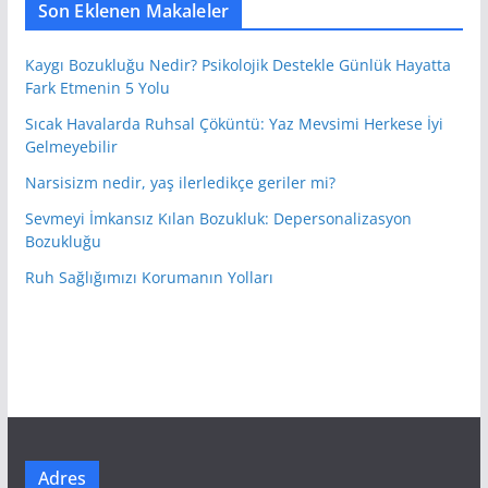
Son Eklenen Makaleler
Kaygı Bozukluğu Nedir? Psikolojik Destekle Günlük Hayatta
Fark Etmenin 5 Yolu
Sıcak Havalarda Ruhsal Çöküntü: Yaz Mevsimi Herkese İyi
Gelmeyebilir
Narsisizm nedir, yaş ilerledikçe geriler mi?
Sevmeyi İmkansız Kılan Bozukluk: Depersonalizasyon
Bozukluğu
Ruh Sağlığımızı Korumanın Yolları
Adres