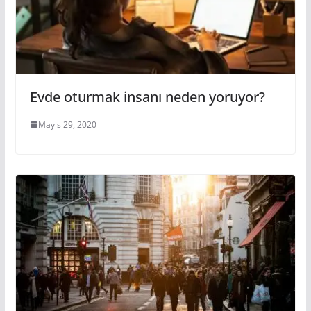
Evde oturmak insanı neden yoruyor?
Mayıs 29, 2020