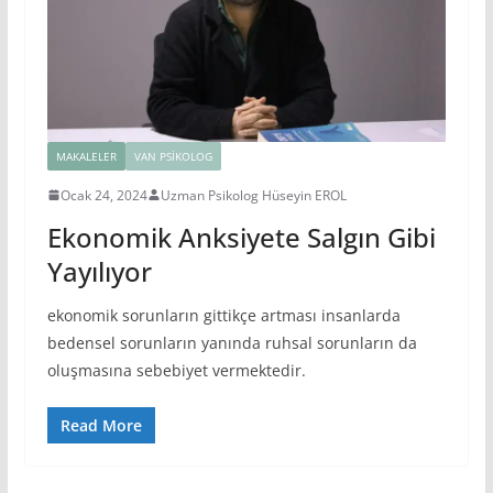
MAKALELER
VAN PSIKOLOG
Ocak 24, 2024
Uzman Psikolog Hüseyin EROL
Ekonomik Anksiyete Salgın Gibi
Yayılıyor
ekonomik sorunların gittikçe artması insanlarda
bedensel sorunların yanında ruhsal sorunların da
oluşmasına sebebiyet vermektedir.
Read More