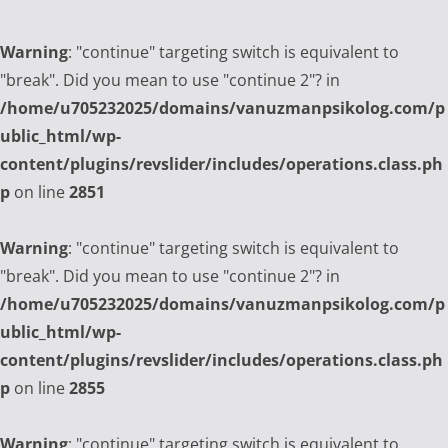
Warning
: "continue" targeting switch is equivalent to
"break". Did you mean to use "continue 2"? in
/home/u705232025/domains/vanuzmanpsikolog.com/p
ublic_html/wp-
content/plugins/revslider/includes/operations.class.ph
p
on line
2851
Warning
: "continue" targeting switch is equivalent to
"break". Did you mean to use "continue 2"? in
/home/u705232025/domains/vanuzmanpsikolog.com/p
ublic_html/wp-
content/plugins/revslider/includes/operations.class.ph
p
on line
2855
Warning
: "continue" targeting switch is equivalent to