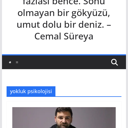
fazlası bence. Sonu
olmayan bir gökyüzü,
umut dolu bir deniz. –
Cemal Süreya
yokluk psikolojisi