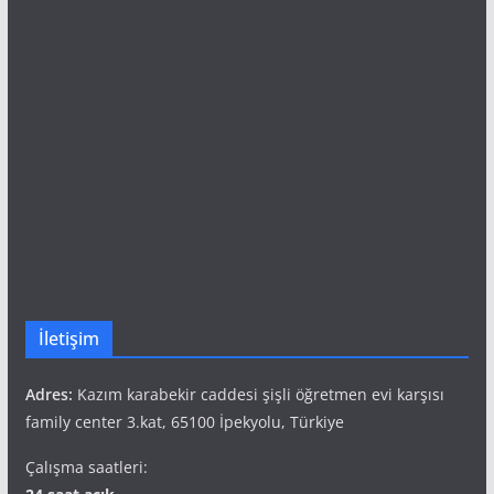
İletişim
Adres:
Kazım karabekir caddesi şişli öğretmen evi karşısı
family center 3.kat, 65100 İpekyolu, Türkiye
Çalışma saatleri: