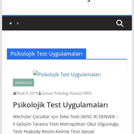
Psikolojik Test Uygulamaları
MAKALELER
Ocak 9, 2019
Uzman Psikolog Hüseyin EROL
Psikolojik Test Uygulamaları
Wechsler Çocuklar için Zeka Testi (WISC-R) DENVER –
II Gelişim Tarama Testi Metropolitan Okul Olgunluğu
Testi Peabody Resim-Kelime Testi Gessel