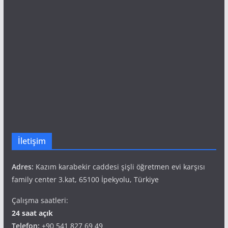
İletişim
Adres:
Kazım karabekir caddesi şişli öğretmen evi karşısı
family center 3.kat, 65100 İpekyolu, Türkiye
Çalışma saatleri:
24 saat açık
Telefon:
+90 541 827 69 49