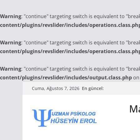
Warning
: "continue" targeting switch is equivalent to "bre
content/plugins/revslider/includes/operations.class.ph
Warning
: "continue" targeting switch is equivalent to "bre
content/plugins/revslider/includes/operations.class.ph
Warning
: "continue" targeting switch is equivalent to "bre
content/plugins/revslider/includes/output.class.php
on 
Skip
En güncel:
Cuma, Ağustos 7, 2026
to
content
Ma