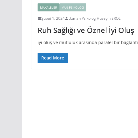
MAKALELER
VAN PSIKOLOG
Şubat 1, 2024
Uzman Psikolog Hüseyin EROL
Ruh Sağlığı ve Öznel İyi Oluş
iyi oluş ve mutluluk arasında paralel bir bağlantı
Read More