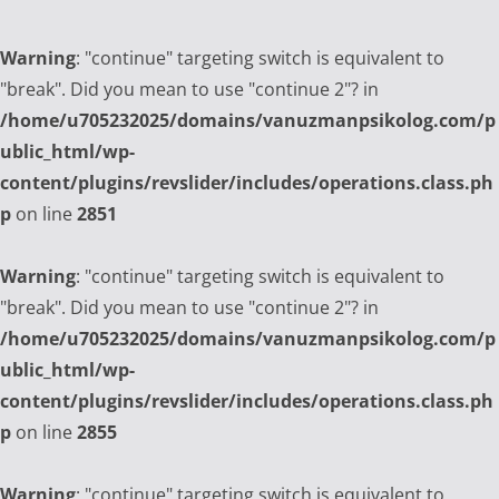
Warning
: "continue" targeting switch is equivalent to
"break". Did you mean to use "continue 2"? in
/home/u705232025/domains/vanuzmanpsikolog.com/p
ublic_html/wp-
content/plugins/revslider/includes/operations.class.ph
p
on line
2851
Warning
: "continue" targeting switch is equivalent to
"break". Did you mean to use "continue 2"? in
/home/u705232025/domains/vanuzmanpsikolog.com/p
ublic_html/wp-
content/plugins/revslider/includes/operations.class.ph
p
on line
2855
Warning
: "continue" targeting switch is equivalent to