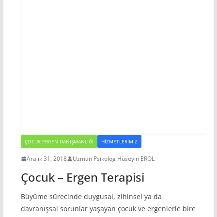
ÇOCUK ERGEN DANIŞMANLIĞI
HIZMETLERIMIZ
Aralık 31, 2018
Uzman Psikolog Hüseyin EROL
Çocuk – Ergen Terapisi
Büyüme sürecinde duygusal, zihinsel ya da
davranışsal sorunlar yaşayan çocuk ve ergenlerle bire