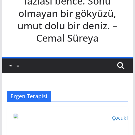
fazlası bence. Sonu
olmayan bir gökyüzü,
umut dolu bir deniz. –
Cemal Süreya
Ergen Terapisi