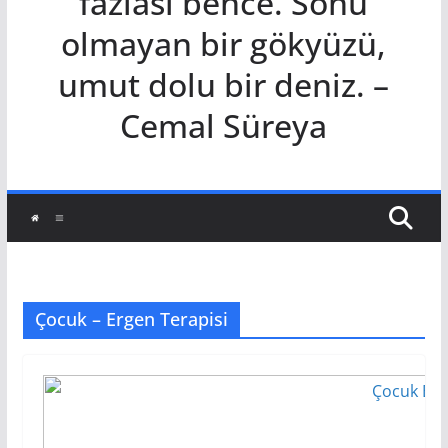
fazlası bence. Sonu
olmayan bir gökyüzü,
umut dolu bir deniz. –
Cemal Süreya
Çocuk – Ergen Terapisi