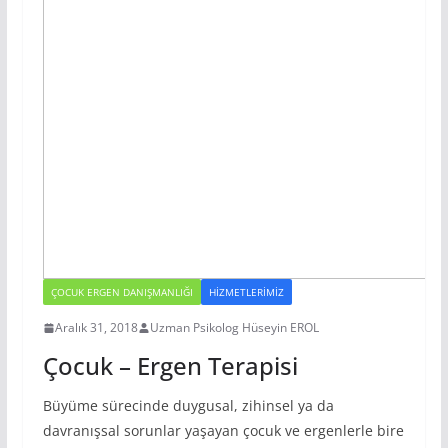
ÇOCUK ERGEN DANIŞMANLIĞI
HIZMETLERIMIZ
Aralık 31, 2018
Uzman Psikolog Hüseyin EROL
Çocuk – Ergen Terapisi
Büyüme sürecinde duygusal, zihinsel ya da
davranışsal sorunlar yaşayan çocuk ve ergenlerle bire