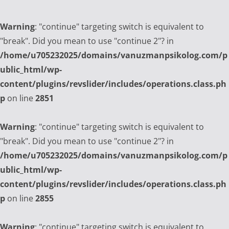
Warning
: "continue" targeting switch is equivalent to
"break". Did you mean to use "continue 2"? in
/home/u705232025/domains/vanuzmanpsikolog.com/p
ublic_html/wp-
content/plugins/revslider/includes/operations.class.ph
p
on line
2851
Warning
: "continue" targeting switch is equivalent to
"break". Did you mean to use "continue 2"? in
/home/u705232025/domains/vanuzmanpsikolog.com/p
ublic_html/wp-
content/plugins/revslider/includes/operations.class.ph
p
on line
2855
Warning
: "continue" targeting switch is equivalent to