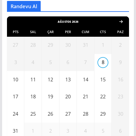
Randevu Al
AĞUSTOS 2026
PTS
SAL
ÇAR
PER
CUM
CTS
PAZ
27
28
29
30
31
1
2
3
4
5
6
7
8
9
10
11
12
13
14
15
16
17
18
19
20
21
22
23
24
25
26
27
28
29
30
31
1
2
3
4
5
6