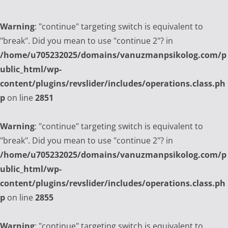
Warning
: "continue" targeting switch is equivalent to
"break". Did you mean to use "continue 2"? in
/home/u705232025/domains/vanuzmanpsikolog.com/p
ublic_html/wp-
content/plugins/revslider/includes/operations.class.ph
p
on line
2851
Warning
: "continue" targeting switch is equivalent to
"break". Did you mean to use "continue 2"? in
/home/u705232025/domains/vanuzmanpsikolog.com/p
ublic_html/wp-
content/plugins/revslider/includes/operations.class.ph
p
on line
2855
Warning
: "continue" targeting switch is equivalent to