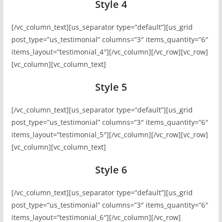
Style 4
[/vc_column_text][us_separator type=”default”][us_grid
post_type=”us_testimonial” columns=”3″ items_quantity=”6″
items_layout=”testimonial_4″][/vc_column][/vc_row][vc_row]
[vc_column][vc_column_text]
Style 5
[/vc_column_text][us_separator type=”default”][us_grid
post_type=”us_testimonial” columns=”3″ items_quantity=”6″
items_layout=”testimonial_5″][/vc_column][/vc_row][vc_row]
[vc_column][vc_column_text]
Style 6
[/vc_column_text][us_separator type=”default”][us_grid
post_type=”us_testimonial” columns=”3″ items_quantity=”6″
items_layout=”testimonial_6″][/vc_column][/vc_row]