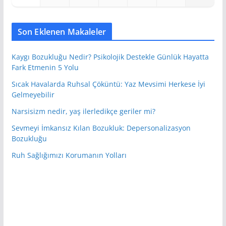
Son Eklenen Makaleler
Kaygı Bozukluğu Nedir? Psikolojik Destekle Günlük Hayatta
Fark Etmenin 5 Yolu
Sıcak Havalarda Ruhsal Çöküntü: Yaz Mevsimi Herkese İyi
Gelmeyebilir
Narsisizm nedir, yaş ilerledikçe geriler mi?
Sevmeyi İmkansız Kılan Bozukluk: Depersonalizasyon
Bozukluğu
Ruh Sağlığımızı Korumanın Yolları