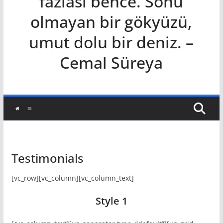
fazlası bence. Sonu
olmayan bir gökyüzü,
umut dolu bir deniz. –
Cemal Süreya
Testimonials
[vc_row][vc_column][vc_column_text]
Style 1