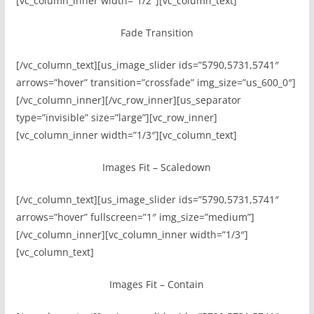
[vc_column_inner width=”1/2″][vc_column_text]
Fade Transition
[/vc_column_text][us_image_slider ids=”5790,5731,5741″
arrows=”hover” transition=”crossfade” img_size=”us_600_0″]
[/vc_column_inner][/vc_row_inner][us_separator
type=”invisible” size=”large”][vc_row_inner]
[vc_column_inner width=”1/3″][vc_column_text]
Images Fit – Scaledown
[/vc_column_text][us_image_slider ids=”5790,5731,5741″
arrows=”hover” fullscreen=”1″ img_size=”medium”]
[/vc_column_inner][vc_column_inner width=”1/3″]
[vc_column_text]
Images Fit – Contain