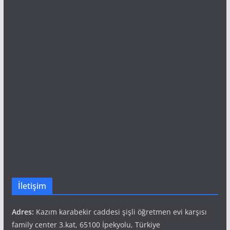
İletişim
Adres:
Kazım karabekir caddesi şişli öğretmen evi karşısı
family center 3.kat, 65100 İpekyolu, Türkiye